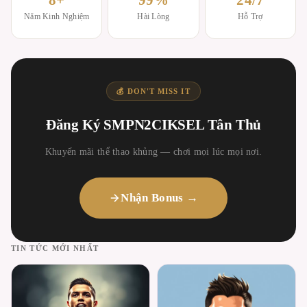
Năm Kinh Nghiệm
Hài Lòng
Hỗ Trợ
💰 DON'T MISS IT
Đăng Ký SMPN2CIKSEL Tân Thủ
Khuyến mãi thể thao khủng — chơi mọi lúc mọi nơi.
Nhận Bonus →
TIN TỨC MỚI NHẤT