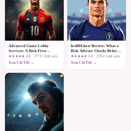
Advanced Game Lobby
bet888.host Review: What a
Services: A Risk-First
Risk Advisor Checks Before
Evaluation Framework for
You Register, Play, or Deposit
★★★★★
4.8 · 2773+ lượt xem
★★★★★
4.8 · 2784+ lượt xem
8kbet
Xem Chi Tiết →
Xem Chi Tiết →