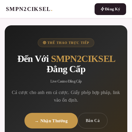
SMPN2CIKSEL
.
Đăng Ký
🤑 THỂ THAO TRỰC TIẾP
Đến Với
SMPN2CIKSEL
Đẳng Cấp
Live Casino Đẳng Cấp
Cá cược cho anh em cá cược. Giấy phép hợp pháp, link
vào ổn định.
→ Nhận Thưởng
Bắn Cá