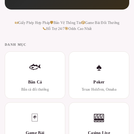
📜
Giấy Phép Hợp Pháp
🛡
Bảo Vệ Thông Tin
🎲
Game Bài Đổi Thưởng
📞
Hỗ Trợ 24/7
🎯
Odds Cao Nhất
DANH MỤC
🐟
♠
Bắn Cá
Poker
Bắn cá đổi thưởng
Texas Hold'em, Omaha
🃏
🎰
Game Bài
Casino Live