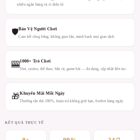
nhiều ngân hàng và ví điện tử.
Bảo Vệ Người Chơi
🛡
Cam kết công bằng, không gian lận, minh bạch mọi giao dịch.
1000+ Trò Chơi
🎰
Slot, casino, thể thao, bắn cá, game bài — đa dạng, cập nhật liên tục.
Khuyến Mãi Mỗi Ngày
🎁
Thưởng tân thủ 100%, hoàn trả không giới hạn, freebet hàng ngày.
KẾT QUẢ THỰC TẾ
8+
99%
24/7