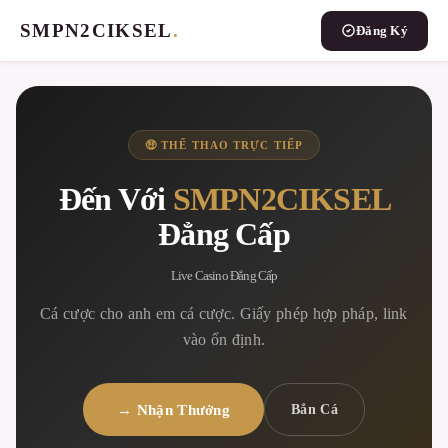
SMPN2CIKSEL
.
Đăng Ký
🤑 THỂ THAO TRỰC TIẾP
Đến Với
SMPN2CIKSEL
Đẳng Cấp
Live Casino Đẳng Cấp
Cá cược cho anh em cá cược. Giấy phép hợp pháp, link
vào ổn định.
→ Nhận Thưởng
Bắn Cá