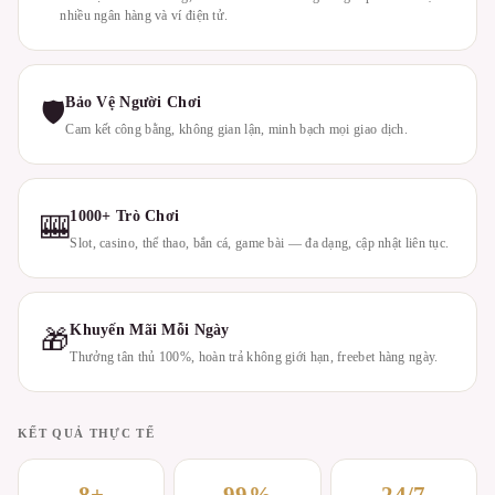
nhiều ngân hàng và ví điện tử.
Bảo Vệ Người Chơi
🛡
Cam kết công bằng, không gian lận, minh bạch mọi giao dịch.
1000+ Trò Chơi
🎰
Slot, casino, thể thao, bắn cá, game bài — đa dạng, cập nhật liên tục.
Khuyến Mãi Mỗi Ngày
🎁
Thưởng tân thủ 100%, hoàn trả không giới hạn, freebet hàng ngày.
KẾT QUẢ THỰC TẾ
8+
99%
24/7