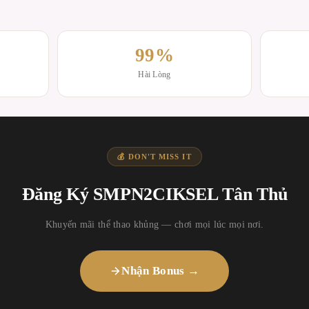
99%
Hài Lòng
💰 DON'T MISS IT
Đăng Ký SMPN2CIKSEL Tân Thủ
Khuyến mãi thể thao khủng — chơi mọi lúc mọi nơi.
Nhận Bonus →