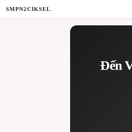
SMPN2CIKSEL
.
Đến 