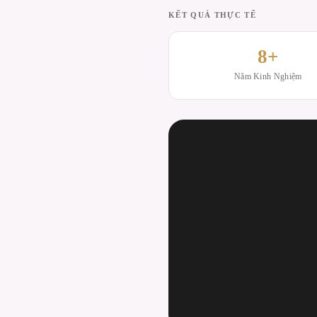
KẾT QUẢ THỰC TẾ
8+
Năm Kinh Nghiệm