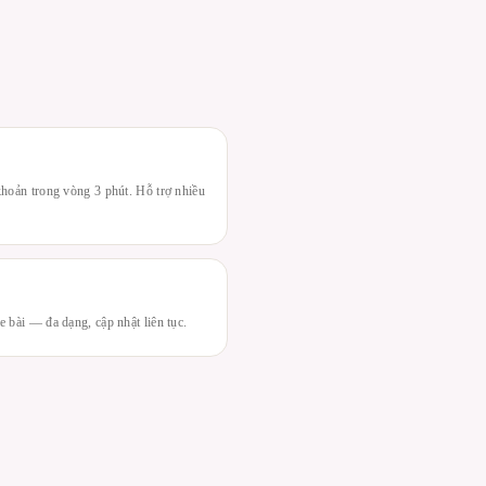
khoản trong vòng 3 phút. Hỗ trợ nhiều
me bài — đa dạng, cập nhật liên tục.