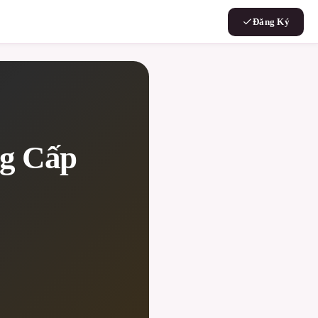
Đăng Ký
g Cấp