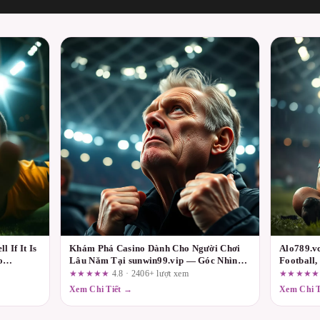
 If It Is
Khám Phá Casino Dành Cho Người Chơi
Alo789.vc
o
Lâu Năm Tại sunwin99.vip — Góc Nhìn
Football,
Thực Tế
Bettor’s 
★★★★★
4.8 · 2406+ lượt xem
★★★★
Xem Chi Tiết →
Xem Chi T