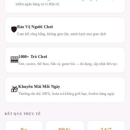
nhiều ngân hàng và ví điện tử.
Bảo Vệ Người Chơi
🛡
Cam kết công bằng, không gian lận, minh bạch mọi giao dịch.
1000+ Trò Chơi
🎰
Slot, casino, thể thao, bắn cá, game bài — đa dạng, cập nhật liên tục.
Khuyến Mãi Mỗi Ngày
🎁
Thưởng tân thủ 100%, hoàn trả không giới hạn, freebet hàng ngày.
KẾT QUẢ THỰC TẾ
8+
99%
24/7