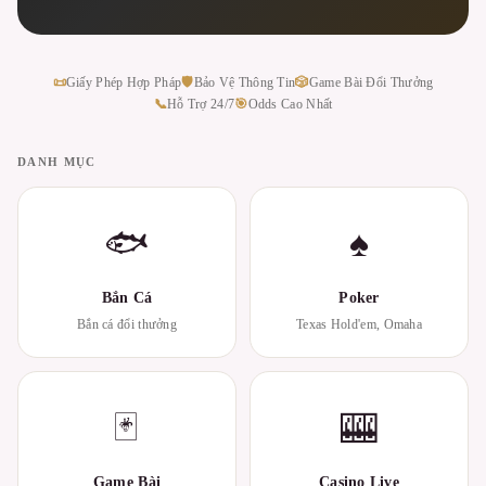
📜
Giấy Phép Hợp Pháp
🛡
Bảo Vệ Thông Tin
🎲
Game Bài Đổi Thưởng
📞
Hỗ Trợ 24/7
🎯
Odds Cao Nhất
DANH MỤC
🐟
♠
Bắn Cá
Poker
Bắn cá đổi thưởng
Texas Hold'em, Omaha
🃏
🎰
Game Bài
Casino Live