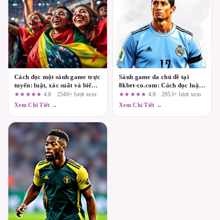
Cách đọc một sảnh game trực
Sảnh game đa chủ đề tại
tuyến: luật, xác suất và biến
8kbet-co.com: Cách đọc luật,
động khi chơi tại bet888.host
xác suất và biến động để đặt
★★★★★
4.8 · 2546+ lượt xem
★★★★★
4.8 · 2953+ lượt xem
cược thông minh
Xem Chi Tiết →
Xem Chi Tiết →