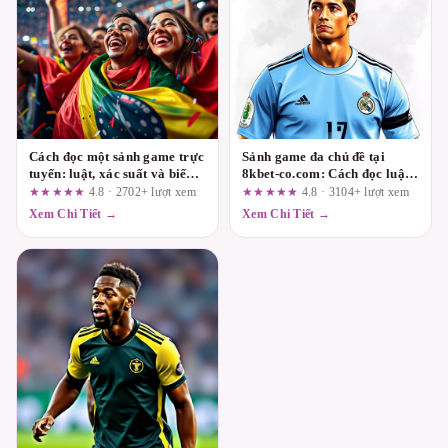
Cách đọc một sảnh game trực
Sảnh game đa chủ đề tại
tuyến: luật, xác suất và biến
8kbet-co.com: Cách đọc luật,
động khi chơi tại bet888.host
xác suất và biến động để đặt
★★★★★
4.8 · 2702+ lượt xem
★★★★★
4.8 · 3104+ lượt xem
cược thông minh
Xem Chi Tiết →
Xem Chi Tiết →