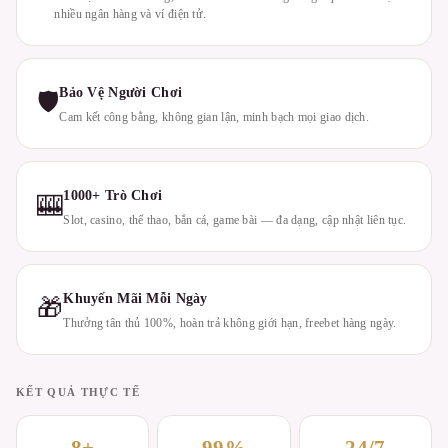
nhiều ngân hàng và ví điện tử.
Bảo Vệ Người Chơi
🛡
Cam kết công bằng, không gian lận, minh bạch mọi giao dịch.
1000+ Trò Chơi
🎰
Slot, casino, thể thao, bắn cá, game bài — đa dạng, cập nhật liên tục.
Khuyến Mãi Mỗi Ngày
🎁
Thưởng tân thủ 100%, hoàn trả không giới hạn, freebet hàng ngày.
KẾT QUẢ THỰC TẾ
8+
99%
24/7