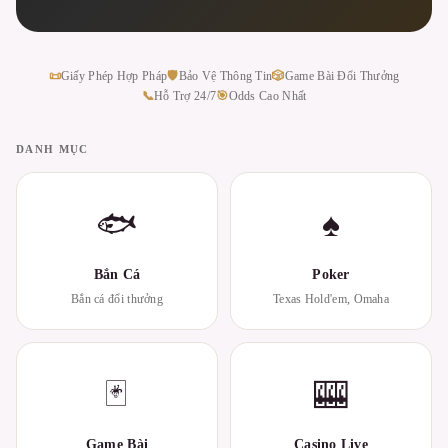
📜
Giấy Phép Hợp Pháp
🛡
Bảo Vệ Thông Tin
🎲
Game Bài Đổi Thưởng
📞
Hỗ Trợ 24/7
🎯
Odds Cao Nhất
DANH MỤC
🐟
♠
Bắn Cá
Poker
Bắn cá đổi thưởng
Texas Hold'em, Omaha
🃏
🎰
Game Bài
Casino Live