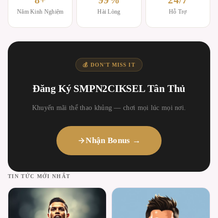
Năm Kinh Nghiệm
Hài Lòng
Hỗ Trợ
💰 DON'T MISS IT
Đăng Ký SMPN2CIKSEL Tân Thủ
Khuyến mãi thể thao khủng — chơi mọi lúc mọi nơi.
Nhận Bonus →
TIN TỨC MỚI NHẤT