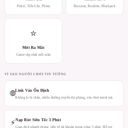
Poker, Tiến Lên, Phỏm
Baccarat, Roulette, Blackjack
⭐
Mới Ra Mắt
Game cập nhật mỗi tuần
VÌ SAO NGƯỜI CHƠI TIN TƯỞNG
Link Vào Ổn Định
🌐
Không lo bị chặn, nhiều đường truyền dự phòng, vào chơi mượt mà.
Nạp Rút Siêu Tốc 3 Phút
⚡
Giao dịch nhanh chóng, tiền về tài khoản trong vòng 3 phút. Hỗ trợ