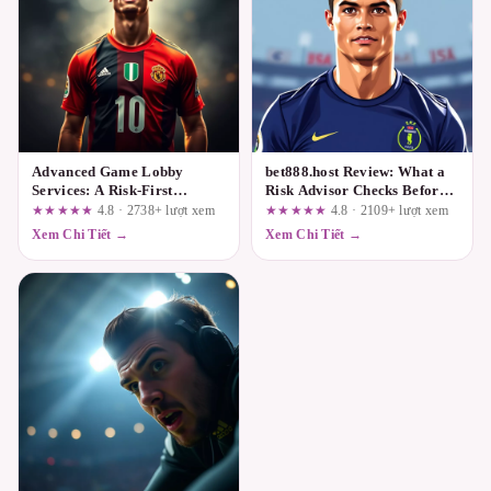
Advanced Game Lobby
bet888.host Review: What a
Services: A Risk-First
Risk Advisor Checks Before
Evaluation Framework for
You Register, Play, or Deposit
★★★★★
4.8 · 2738+ lượt xem
★★★★★
4.8 · 2109+ lượt xem
8kbet
Xem Chi Tiết →
Xem Chi Tiết →