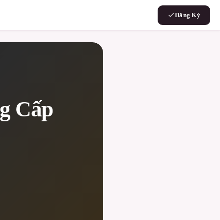
Đăng Ký
g Cấp