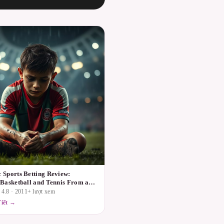
 Sports Betting Review:
 Basketball and Tennis From a
Perspective
★
4.8 · 2011+ lượt xem
iết →