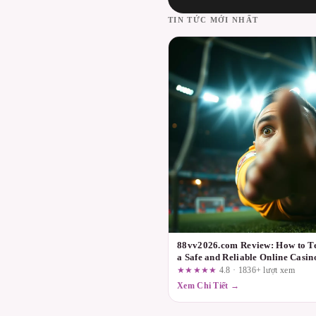
TIN TỨC MỚI NHẤT
88vv2026.com Review: How to Tell
a Safe and Reliable Online Casin
Platform
★★★★★
4.8 · 1836+ lượt xem
Xem Chi Tiết →