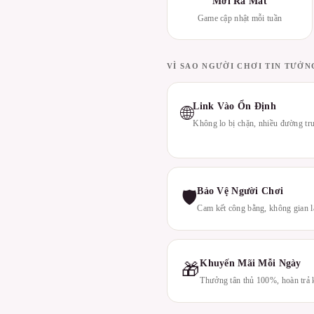
Mới Ra Mắt
Game cập nhật mỗi tuần
VÌ SAO NGƯỜI CHƠI TIN TƯỞN
Link Vào Ổn Định
🌐
Không lo bị chặn, nhiều đường tr
Bảo Vệ Người Chơi
🛡
Cam kết công bằng, không gian l
Khuyến Mãi Mỗi Ngày
🎁
Thưởng tân thủ 100%, hoàn trả k