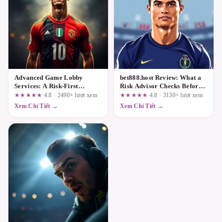
Advanced Game Lobby
bet888.host Review: What a
Services: A Risk-First
Risk Advisor Checks Before
Evaluation Framework for
You Register, Play, or Deposit
★★★★★
4.8 · 2490+ lượt xem
★★★★★
4.8 · 3130+ lượt xem
8kbet
Xem Chi Tiết →
Xem Chi Tiết →