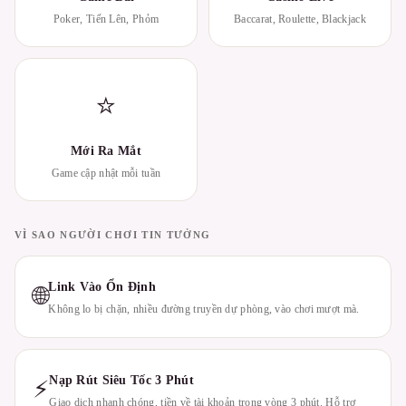
Poker, Tiến Lên, Phỏm
Baccarat, Roulette, Blackjack
⭐
Mới Ra Mắt
Game cập nhật mỗi tuần
VÌ SAO NGƯỜI CHƠI TIN TƯỞNG
Link Vào Ổn Định
🌐
Không lo bị chặn, nhiều đường truyền dự phòng, vào chơi mượt mà.
Nạp Rút Siêu Tốc 3 Phút
⚡
Giao dịch nhanh chóng, tiền về tài khoản trong vòng 3 phút. Hỗ trợ