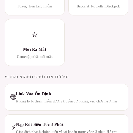
Poker, Tiến Lên, Phỏm
Baccarat, Roulette, Blackjack
⭐
Mới Ra Mắt
Game cập nhật mỗi tuần
VÌ SAO NGƯỜI CHƠI TIN TƯỞNG
Link Vào Ổn Định
🌐
Không lo bị chặn, nhiều đường truyền dự phòng, vào chơi mượt mà.
Nạp Rút Siêu Tốc 3 Phút
⚡
Giao dịch nhanh chóng, tiền về tài khoản trong vòng 3 phút. Hỗ trợ