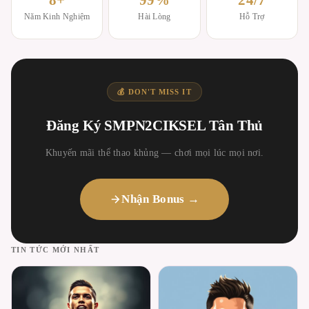
Năm Kinh Nghiệm
Hài Lòng
Hỗ Trợ
💰 DON'T MISS IT
Đăng Ký SMPN2CIKSEL Tân Thủ
Khuyến mãi thể thao khủng — chơi mọi lúc mọi nơi.
Nhận Bonus →
TIN TỨC MỚI NHẤT