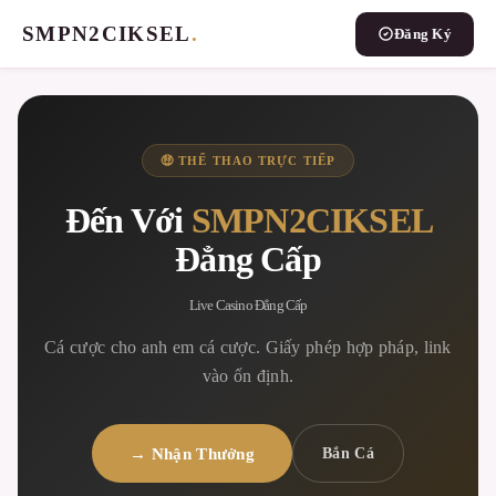
SMPN2CIKSEL
.
Đăng Ký
🤑 THỂ THAO TRỰC TIẾP
Đến Với
SMPN2CIKSEL
Đẳng Cấp
Live Casino Đẳng Cấp
Cá cược cho anh em cá cược. Giấy phép hợp pháp, link
vào ổn định.
→ Nhận Thưởng
Bắn Cá