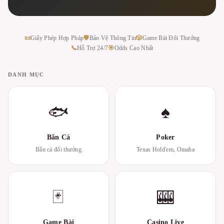
📜
Giấy Phép Hợp Pháp
🛡
Bảo Vệ Thông Tin
🎲
Game Bài Đổi Thưởng
📞
Hỗ Trợ 24/7
🎯
Odds Cao Nhất
DANH MỤC
🐟
♠
Bắn Cá
Poker
Bắn cá đổi thưởng
Texas Hold'em, Omaha
🃏
🎰
Game Bài
Casino Live