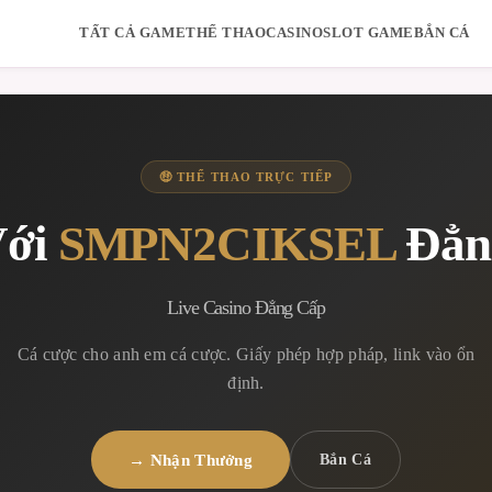
TẤT CẢ GAME
THỂ THAO
CASINO
SLOT GAME
BẮN CÁ
🤑 THỂ THAO TRỰC TIẾP
Với
SMPN2CIKSEL
Đẳn
Live Casino Đẳng Cấp
Cá cược cho anh em cá cược. Giấy phép hợp pháp, link vào ổn
định.
→ Nhận Thưởng
Bắn Cá