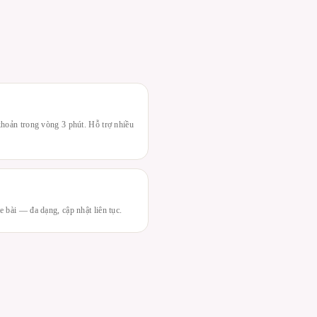
khoản trong vòng 3 phút. Hỗ trợ nhiều
me bài — đa dạng, cập nhật liên tục.