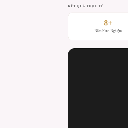
KẾT QUẢ THỰC TẾ
8+
Năm Kinh Nghiệm