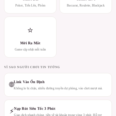
Poker, Tiến Lên, Phỏm
Baccarat, Roulette, Blackjack
⭐
Mới Ra Mắt
Game cập nhật mỗi tuần
VÌ SAO NGƯỜI CHƠI TIN TƯỞNG
Link Vào Ổn Định
🌐
Không lo bị chặn, nhiều đường truyền dự phòng, vào chơi mượt mà.
Nạp Rút Siêu Tốc 3 Phút
⚡
Giao dịch nhanh chóng, tiền về tài khoản trong vòng 3 phút. Hỗ trợ