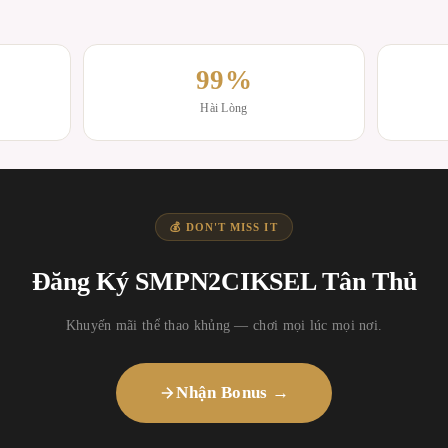
99%
Hài Lòng
💰 DON'T MISS IT
Đăng Ký SMPN2CIKSEL Tân Thủ
Khuyến mãi thể thao khủng — chơi mọi lúc mọi nơi.
Nhận Bonus →