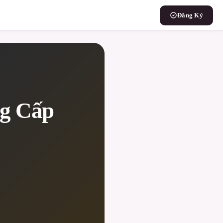
Đăng Ký
g Cấp