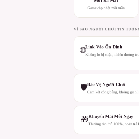
Mới Ra Mắt
Game cập nhật mỗi tuần
VÌ SAO NGƯỜI CHƠI TIN TƯỞN
Link Vào Ổn Định
🌐
Không lo bị chặn, nhiều đường tr
Bảo Vệ Người Chơi
🛡
Cam kết công bằng, không gian l
Khuyến Mãi Mỗi Ngày
🎁
Thưởng tân thủ 100%, hoàn trả k