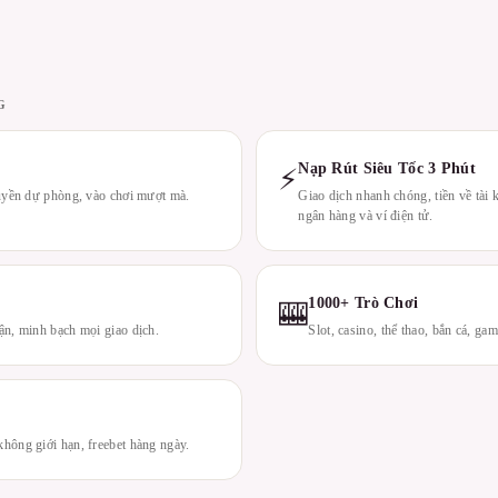
G
Nạp Rút Siêu Tốc 3 Phút
⚡
uyền dự phòng, vào chơi mượt mà.
Giao dịch nhanh chóng, tiền về tài 
ngân hàng và ví điện tử.
1000+ Trò Chơi
🎰
ận, minh bạch mọi giao dịch.
Slot, casino, thể thao, bắn cá, ga
hông giới hạn, freebet hàng ngày.