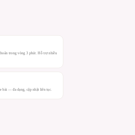
khoản trong vòng 3 phút. Hỗ trợ nhiều
me bài — đa dạng, cập nhật liên tục.