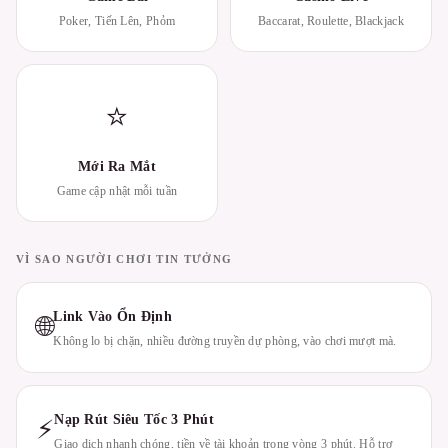
Poker, Tiến Lên, Phỏm
Baccarat, Roulette, Blackjack
⭐
Mới Ra Mắt
Game cập nhật mỗi tuần
VÌ SAO NGƯỜI CHƠI TIN TƯỞNG
Link Vào Ổn Định
🌐
Không lo bị chặn, nhiều đường truyền dự phòng, vào chơi mượt mà.
Nạp Rút Siêu Tốc 3 Phút
⚡
Giao dịch nhanh chóng, tiền về tài khoản trong vòng 3 phút. Hỗ trợ