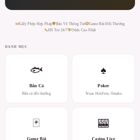
📜
Giấy Phép Hợp Pháp
🛡
Bảo Vệ Thông Tin
🎲
Game Bài Đổi Thưởng
📞
Hỗ Trợ 24/7
🎯
Odds Cao Nhất
DANH MỤC
🐟
♠
Bắn Cá
Poker
Bắn cá đổi thưởng
Texas Hold'em, Omaha
🃏
🎰
Game Bài
Casino Live