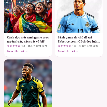
Cách đọc một sảnh game trực
Sảnh game đa chủ đề tại
tuyến: luật, xác suất và biến
8kbet-co.com: Cách đọc luật,
động khi chơi tại bet888.host
xác suất và biến động để đặt
★★★★★
4.8 · 1887+ lượt xem
★★★★★
4.8 · 2140+ lượt xem
cược thông minh
Xem Chi Tiết →
Xem Chi Tiết →