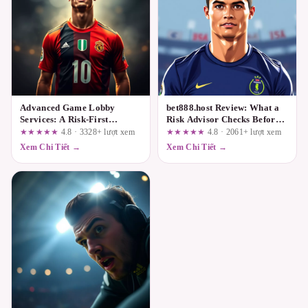
Advanced Game Lobby
bet888.host Review: What a
Services: A Risk-First
Risk Advisor Checks Before
Evaluation Framework for
You Register, Play, or Deposit
★★★★★
4.8 · 3328+ lượt xem
★★★★★
4.8 · 2061+ lượt xem
8kbet
Xem Chi Tiết →
Xem Chi Tiết →