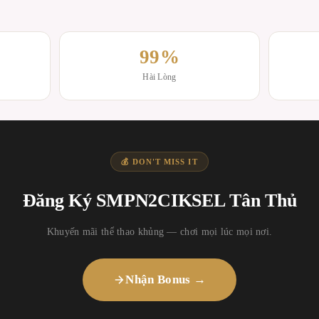
99%
Hài Lòng
💰 DON'T MISS IT
Đăng Ký SMPN2CIKSEL Tân Thủ
Khuyến mãi thể thao khủng — chơi mọi lúc mọi nơi.
Nhận Bonus →