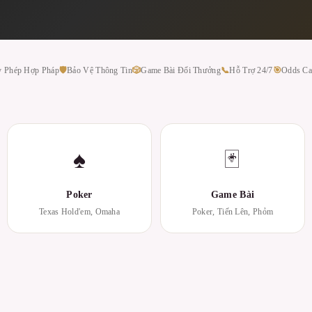
y Phép Hợp Pháp
🛡
Bảo Vệ Thông Tin
🎲
Game Bài Đổi Thưởng
📞
Hỗ Trợ 24/7
🎯
Odds Ca
♠
🃏
Poker
Game Bài
Texas Hold'em, Omaha
Poker, Tiến Lên, Phỏm