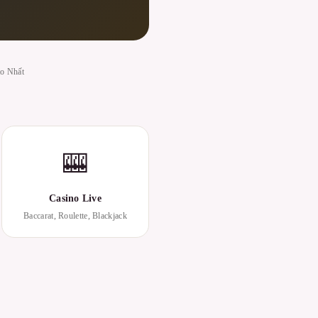
o Nhất
🎰
Casino Live
Baccarat, Roulette, Blackjack