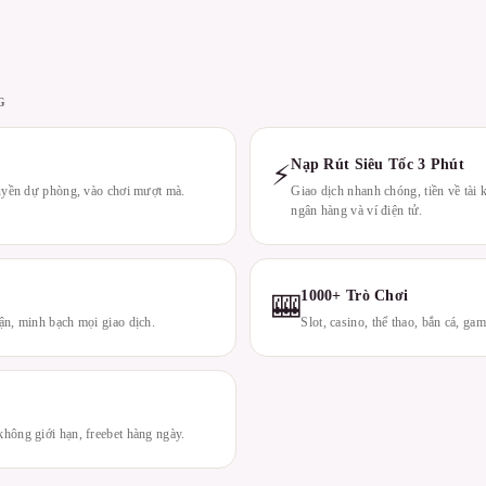
G
Nạp Rút Siêu Tốc 3 Phút
⚡
uyền dự phòng, vào chơi mượt mà.
Giao dịch nhanh chóng, tiền về tài 
ngân hàng và ví điện tử.
1000+ Trò Chơi
🎰
ận, minh bạch mọi giao dịch.
Slot, casino, thể thao, bắn cá, ga
hông giới hạn, freebet hàng ngày.