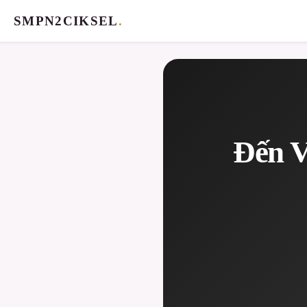
SMPN2CIKSEL
.
Đến 