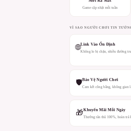
Mới Ra Mắt
Game cập nhật mỗi tuần
VÌ SAO NGƯỜI CHƠI TIN TƯỞN
Link Vào Ổn Định
🌐
Không lo bị chặn, nhiều đường tr
Bảo Vệ Người Chơi
🛡
Cam kết công bằng, không gian l
Khuyến Mãi Mỗi Ngày
🎁
Thưởng tân thủ 100%, hoàn trả k