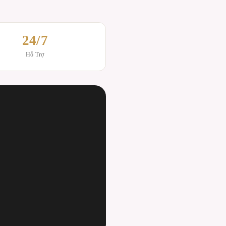
24/7
Hỗ Trợ