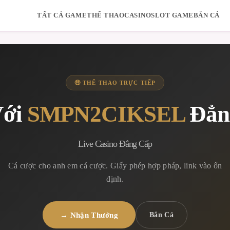
TẤT CẢ GAME
THỂ THAO
CASINO
SLOT GAME
BẮN CÁ
🤑 THỂ THAO TRỰC TIẾP
Với
SMPN2CIKSEL
Đẳn
Live Casino Đẳng Cấp
Cá cược cho anh em cá cược. Giấy phép hợp pháp, link vào ổn
định.
→ Nhận Thưởng
Bắn Cá