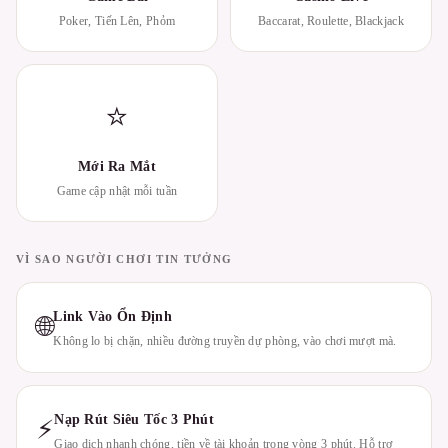
Poker, Tiến Lên, Phỏm
Baccarat, Roulette, Blackjack
⭐
Mới Ra Mắt
Game cập nhật mỗi tuần
VÌ SAO NGƯỜI CHƠI TIN TƯỞNG
Link Vào Ổn Định
🌐
Không lo bị chặn, nhiều đường truyền dự phòng, vào chơi mượt mà.
Nạp Rút Siêu Tốc 3 Phút
⚡
Giao dịch nhanh chóng, tiền về tài khoản trong vòng 3 phút. Hỗ trợ