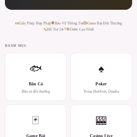
📜
Giấy Phép Hợp Pháp
🛡
Bảo Vệ Thông Tin
🎲
Game Bài Đổi Thưởng
📞
Hỗ Trợ 24/7
🎯
Odds Cao Nhất
DANH MỤC
🐟
♠
Bắn Cá
Poker
Bắn cá đổi thưởng
Texas Hold'em, Omaha
🃏
🎰
Game Bài
Casino Live