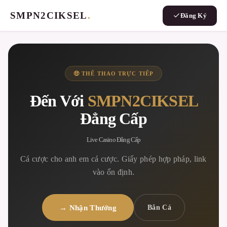
SMPN2CIKSEL
.
Đăng Ký
🤑 THỂ THAO TRỰC TIẾP
Đến Với
SMPN2CIKSEL
Đẳng Cấp
Live Casino Đẳng Cấp
Cá cược cho anh em cá cược. Giấy phép hợp pháp, link
vào ổn định.
→ Nhận Thưởng
Bắn Cá