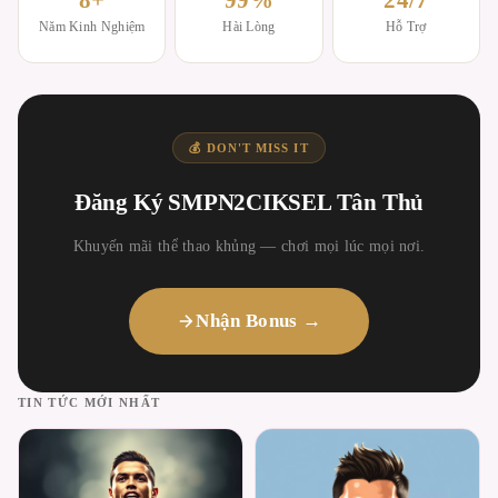
Năm Kinh Nghiệm
Hài Lòng
Hỗ Trợ
💰 DON'T MISS IT
Đăng Ký SMPN2CIKSEL Tân Thủ
Khuyến mãi thể thao khủng — chơi mọi lúc mọi nơi.
Nhận Bonus →
TIN TỨC MỚI NHẤT