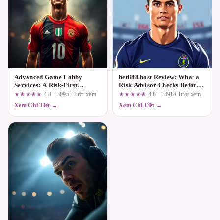
Advanced Game Lobby
bet888.host Review: What a
Services: A Risk-First
Risk Advisor Checks Before
Evaluation Framework for
You Register, Play, or Deposit
★★★★★
4.8 · 3095+ lượt xem
★★★★★
4.8 · 3098+ lượt xem
8kbet
Xem Chi Tiết →
Xem Chi Tiết →