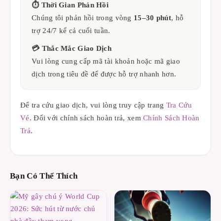
⏱ Thời Gian Phản Hồi
Chúng tôi phản hồi trong vòng
15–30 phút
, hỗ
trợ 24/7 kể cả cuối tuần.
💳 Thắc Mắc Giao Dịch
Vui lòng cung cấp mã tài khoản hoặc mã giao
dịch trong tiêu đề để được hỗ trợ nhanh hơn.
Để tra cứu giao dịch, vui lòng truy cập trang
Tra Cứu
Vé
. Đối với chính sách hoàn trả, xem
Chính Sách Hoàn
Trả
.
Bạn Có Thể Thích