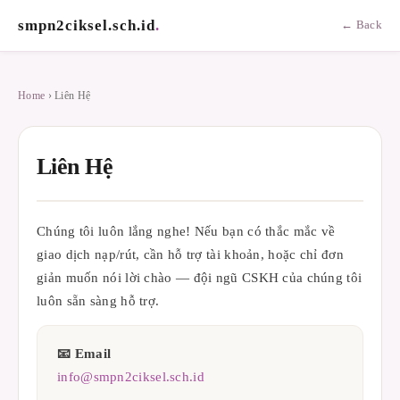
smpn2ciksel.sch.id
.
← Back
Home
› Liên Hệ
Liên Hệ
Chúng tôi luôn lắng nghe! Nếu bạn có thắc mắc về
giao dịch nạp/rút, cần hỗ trợ tài khoản, hoặc chỉ đơn
giản muốn nói lời chào — đội ngũ CSKH của chúng tôi
luôn sẵn sàng hỗ trợ.
📧 Email
info@smpn2ciksel.sch.id