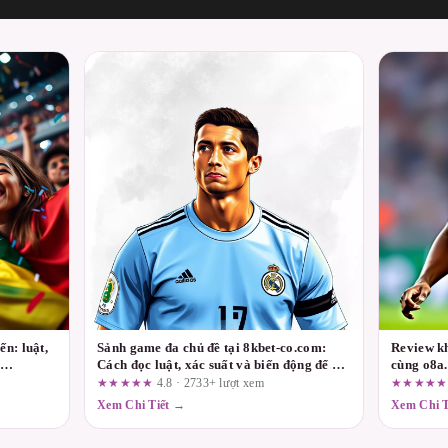
n: luật,
Sảnh game đa chủ đề tại 8kbet-co.com:
Review k
i
Cách đọc luật, xác suất và biến động để đặt
cùng o8a.
cược thông minh
nhịp chơi
★★★★★
4.8 · 2733+ lượt xem
★★★★
Xem Chi Tiết →
Xem Chi T