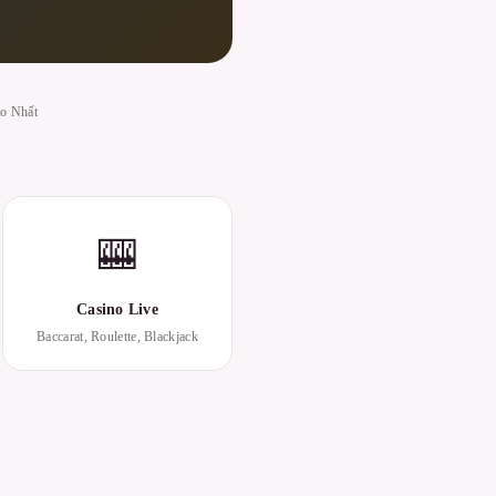
o Nhất
🎰
Casino Live
Baccarat, Roulette, Blackjack