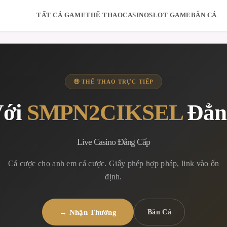
TẤT CẢ GAME
THỂ THAO
CASINO
SLOT GAME
BẮN CÁ
🤑 THỂ THAO TRỰC TIẾP
Với
SMPN2CIKSEL
Đẳn
Live Casino Đẳng Cấp
Cá cược cho anh em cá cược. Giấy phép hợp pháp, link vào ổn
định.
→ Nhận Thưởng
Bắn Cá