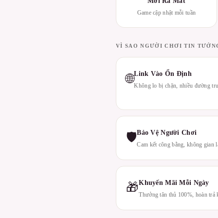
Mới Ra Mắt
Game cập nhật mỗi tuần
VÌ SAO NGƯỜI CHƠI TIN TƯỞN
Link Vào Ổn Định
🌐
Không lo bị chặn, nhiều đường tr
Bảo Vệ Người Chơi
🛡
Cam kết công bằng, không gian l
Khuyến Mãi Mỗi Ngày
🎁
Thưởng tân thủ 100%, hoàn trả k