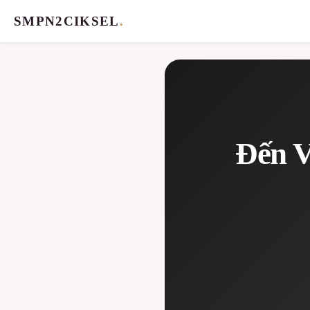
SMPN2CIKSEL
.
Đến 