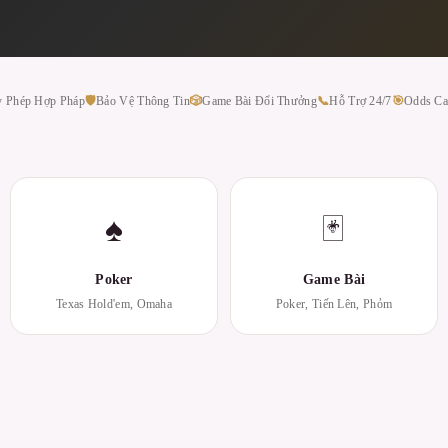
y Phép Hợp Pháp
🛡
Bảo Vệ Thông Tin
🎲
Game Bài Đổi Thưởng
📞
Hỗ Trợ 24/7
🎯
Odds Ca
♠
🃏
Poker
Game Bài
Texas Hold'em, Omaha
Poker, Tiến Lên, Phỏm