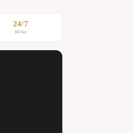
24/7
Hỗ Trợ