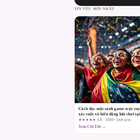
TIN TỨC MỚI NHẤT
Cách đọc một sảnh game trực tuyế
xác suất và biến động khi chơi tạ
bet888.host
★★★★★
4.8 · 1946+ lượt xem
Xem Chi Tiết →