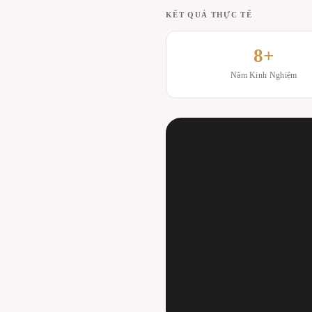
KẾT QUẢ THỰC TẾ
8+
Năm Kinh Nghiệm