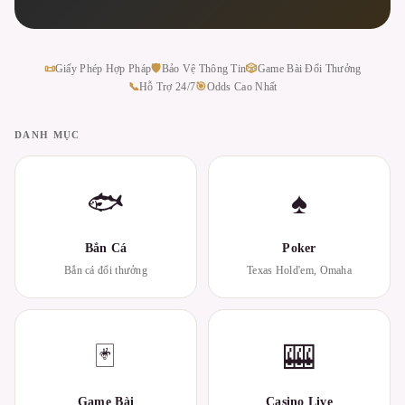
📜
Giấy Phép Hợp Pháp
🛡
Bảo Vệ Thông Tin
🎲
Game Bài Đổi Thưởng
📞
Hỗ Trợ 24/7
🎯
Odds Cao Nhất
DANH MỤC
🐟
♠
Bắn Cá
Poker
Bắn cá đổi thưởng
Texas Hold'em, Omaha
🃏
🎰
Game Bài
Casino Live