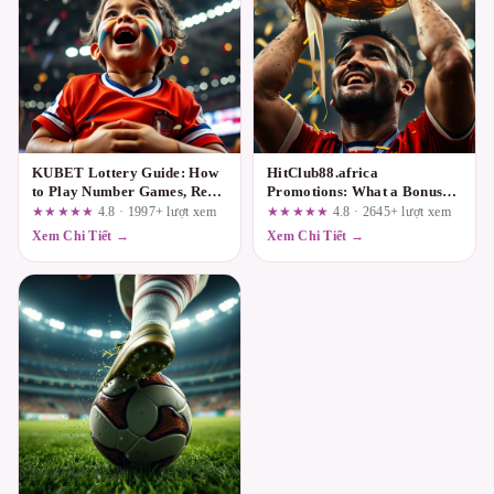
KUBET Lottery Guide: How
HitClub88.africa
to Play Number Games, Read
Promotions: What a Bonus
Draws, and Check Results
Hunter Actually Checks
★★★★★
4.8 · 1997+ lượt xem
★★★★★
4.8 · 2645+ lượt xem
Before Claiming
Xem Chi Tiết →
Xem Chi Tiết →