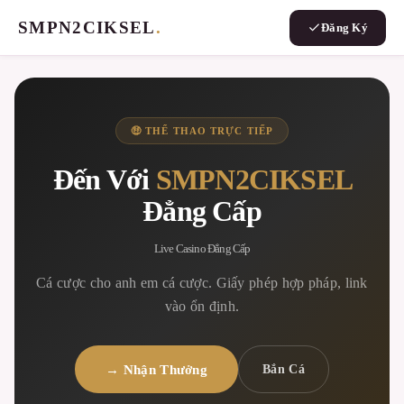
SMPN2CIKSEL
.
Đăng Ký
🤑 THỂ THAO TRỰC TIẾP
Đến Với
SMPN2CIKSEL
Đẳng Cấp
Live Casino Đẳng Cấp
Cá cược cho anh em cá cược. Giấy phép hợp pháp, link
vào ổn định.
→ Nhận Thưởng
Bắn Cá