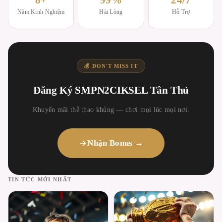
Năm Kinh Nghiệm
Hài Lòng
Hỗ Trợ
💰 DON'T MISS IT
Đăng Ký SMPN2CIKSEL Tân Thủ
Khuyến mãi thể thao khủng — chơi mọi lúc mọi nơi.
Nhận Bonus →
TIN TỨC MỚI NHẤT