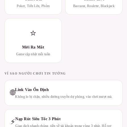
Poker, Tiến Lên, Phỏm
Baccarat, Roulette, Blackjack
⭐
Mới Ra Mắt
Game cập nhật mỗi tuần
VÌ SAO NGƯỜI CHƠI TIN TƯỞNG
Link Vào Ổn Định
🌐
Không lo bị chặn, nhiều đường truyền dự phòng, vào chơi mượt mà.
Nạp Rút Siêu Tốc 3 Phút
⚡
Giao dịch nhanh chóng, tiền về tài khoản trong vòng 3 phút. Hỗ trợ