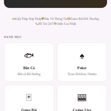
📜
Giấy Phép Hợp Pháp
🛡
Bảo Vệ Thông Tin
🎲
Game Bài Đổi Thưởng
📞
Hỗ Trợ 24/7
🎯
Odds Cao Nhất
DANH MỤC
🐟
♠
Bắn Cá
Poker
Bắn cá đổi thưởng
Texas Hold'em, Omaha
🃏
🎰
Game Bài
Casino Live