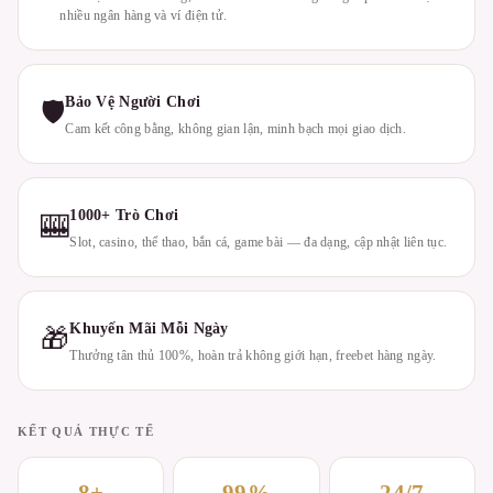
nhiều ngân hàng và ví điện tử.
Bảo Vệ Người Chơi
🛡
Cam kết công bằng, không gian lận, minh bạch mọi giao dịch.
1000+ Trò Chơi
🎰
Slot, casino, thể thao, bắn cá, game bài — đa dạng, cập nhật liên tục.
Khuyến Mãi Mỗi Ngày
🎁
Thưởng tân thủ 100%, hoàn trả không giới hạn, freebet hàng ngày.
KẾT QUẢ THỰC TẾ
8+
99%
24/7