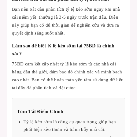
Bạn nên bắt đầu phân tích tỷ lệ kèo sớm ngay khi nhà
cái niêm yết, thường là 3-5 ngày trước trận đấu. Điều
này giúp bạn có đủ thời gian để nghiên cứu và đưa ra
quyết định sáng suốt nhất.
Làm sao để biết tỷ lệ kèo sớm tại 75BD là chính
xác?
75BD cam kết cập nhật tỷ lệ kèo sớm từ các nhà cái
hàng đầu thế giới, đảm bảo độ chính xác và minh bạch
cao nhất. Bạn có thể hoàn toàn yên tâm sử dụng dữ liệu
tại đây để phân tích và đặt cược.
Tóm Tắt Điểm Chính
Tỷ lệ kèo sớm là công cụ quan trọng giúp bạn
phát hiện kèo thơm và tránh bẫy nhà cái.