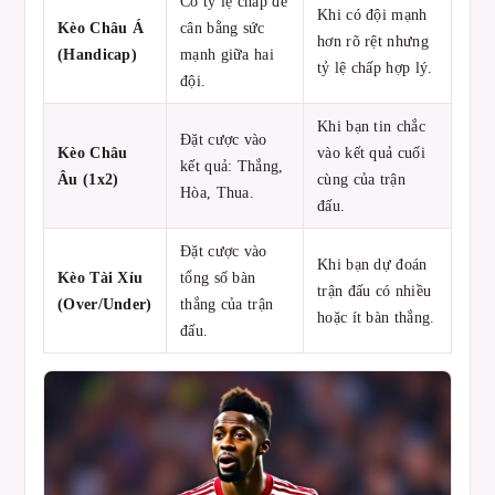
Có tỷ lệ chấp để
Khi có đội mạnh
Kèo Châu Á
cân bằng sức
hơn rõ rệt nhưng
(Handicap)
mạnh giữa hai
tỷ lệ chấp hợp lý.
đội.
Khi bạn tin chắc
Đặt cược vào
Kèo Châu
vào kết quả cuối
kết quả: Thắng,
Âu (1x2)
cùng của trận
Hòa, Thua.
đấu.
Đặt cược vào
Khi bạn dự đoán
Kèo Tài Xỉu
tổng số bàn
trận đấu có nhiều
(Over/Under)
thắng của trận
hoặc ít bàn thắng.
đấu.