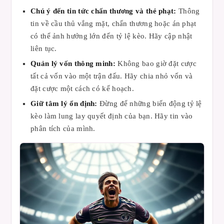
Chú ý đến tin tức chấn thương và thẻ phạt:
Thông
tin về cầu thủ vắng mặt, chấn thương hoặc án phạt
có thể ảnh hưởng lớn đến tỷ lệ kèo. Hãy cập nhật
liên tục.
Quản lý vốn thông minh:
Không bao giờ đặt cược
tất cả vốn vào một trận đấu. Hãy chia nhỏ vốn và
đặt cược một cách có kế hoạch.
Giữ tâm lý ổn định:
Đừng để những biến động tỷ lệ
kèo làm lung lay quyết định của bạn. Hãy tin vào
phân tích của mình.