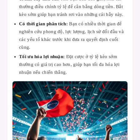
thường điều chỉnh tỷ lệ để cân bằng dòng tiền. Bắt
kèo sớm giúp bạn tránh rơi vào những cái bẫy này.
Có thời gian phân tích:
Bạn có nhiều thời gian để
nghiên cứu phong độ, lực lượng, lịch sử đối đầu và
các yếu tố khác trước khi đưa ra quyết định cuối
cùng.
Tối ưu hóa lợi nhuận:
Đặt cược ở tỷ lệ kèo sớm
thường có giá trị cao hơn, giúp bạn tối đa hóa lợi
nhuận nếu chiến thắng.