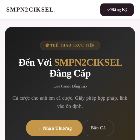
SMPN2CIKSEL
.
Đăng Ký
🤑 THỂ THAO TRỰC TIẾP
Đến Với
SMPN2CIKSEL
Đẳng Cấp
Live Casino Đẳng Cấp
Cá cược cho anh em cá cược. Giấy phép hợp pháp, link
vào ổn định.
→ Nhận Thưởng
Bắn Cá