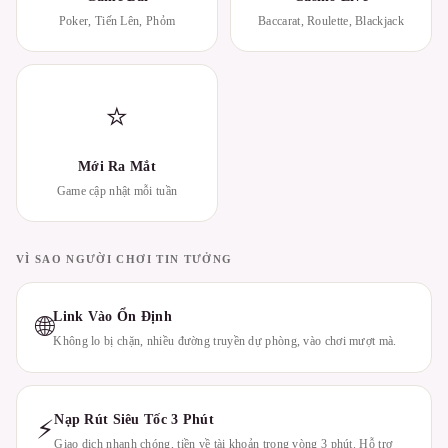
Poker, Tiến Lên, Phỏm
Baccarat, Roulette, Blackjack
⭐
Mới Ra Mắt
Game cập nhật mỗi tuần
VÌ SAO NGƯỜI CHƠI TIN TƯỞNG
Link Vào Ổn Định
🌐
Không lo bị chặn, nhiều đường truyền dự phòng, vào chơi mượt mà.
Nạp Rút Siêu Tốc 3 Phút
⚡
Giao dịch nhanh chóng, tiền về tài khoản trong vòng 3 phút. Hỗ trợ