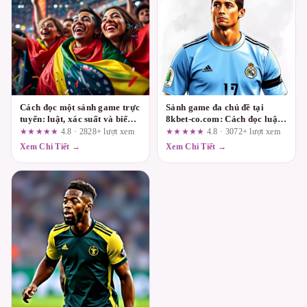
Cách đọc một sảnh game trực
Sảnh game đa chủ đề tại
tuyến: luật, xác suất và biến
8kbet-co.com: Cách đọc luật,
động khi chơi tại bet888.host
xác suất và biến động để đặt
★★★★★
4.8 · 2828+ lượt xem
★★★★★
4.8 · 3072+ lượt xem
cược thông minh
Xem Chi Tiết →
Xem Chi Tiết →