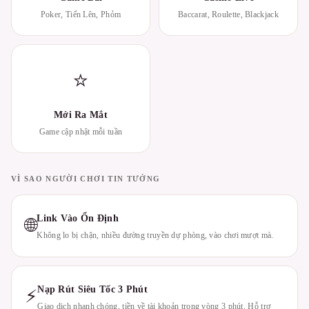
Poker, Tiến Lên, Phỏm
Baccarat, Roulette, Blackjack
⭐
Mới Ra Mắt
Game cập nhật mỗi tuần
VÌ SAO NGƯỜI CHƠI TIN TƯỞNG
Link Vào Ổn Định
🌐
Không lo bị chặn, nhiều đường truyền dự phòng, vào chơi mượt mà.
Nạp Rút Siêu Tốc 3 Phút
⚡
Giao dịch nhanh chóng, tiền về tài khoản trong vòng 3 phút. Hỗ trợ