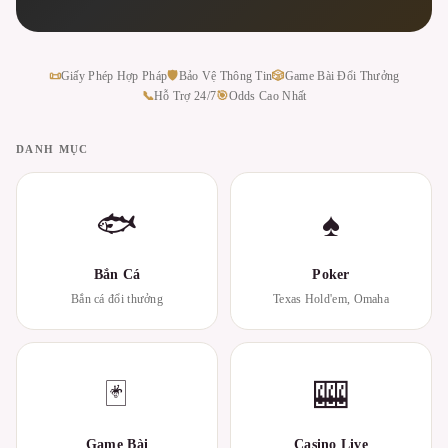
📜
Giấy Phép Hợp Pháp
🛡
Bảo Vệ Thông Tin
🎲
Game Bài Đổi Thưởng
📞
Hỗ Trợ 24/7
🎯
Odds Cao Nhất
DANH MỤC
🐟
♠
Bắn Cá
Poker
Bắn cá đổi thưởng
Texas Hold'em, Omaha
🃏
🎰
Game Bài
Casino Live