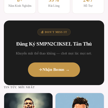
Năm Kinh Nghiệm
Hài Lòng
Hỗ Trợ
💰 DON'T MISS IT
Đăng Ký SMPN2CIKSEL Tân Thủ
Khuyến mãi thể thao khủng — chơi mọi lúc mọi nơi.
Nhận Bonus →
TIN TỨC MỚI NHẤT