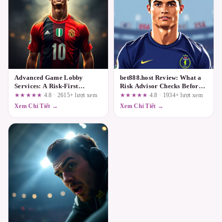
Advanced Game Lobby
bet888.host Review: What a
Services: A Risk-First
Risk Advisor Checks Before
Evaluation Framework for
You Register, Play, or Deposit
★★★★★
4.8 · 2615+ lượt xem
★★★★★
4.8 · 1934+ lượt xem
8kbet
Xem Chi Tiết →
Xem Chi Tiết →