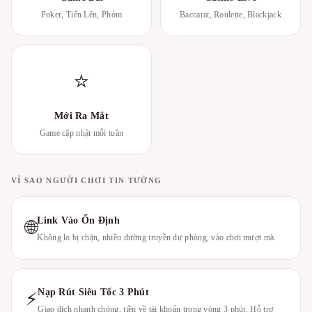
Poker, Tiến Lên, Phỏm
Baccarat, Roulette, Blackjack
⭐
Mới Ra Mắt
Game cập nhật mỗi tuần
VÌ SAO NGƯỜI CHƠI TIN TƯỞNG
Link Vào Ổn Định
🌐
Không lo bị chặn, nhiều đường truyền dự phòng, vào chơi mượt mà.
Nạp Rút Siêu Tốc 3 Phút
⚡
Giao dịch nhanh chóng, tiền về tài khoản trong vòng 3 phút. Hỗ trợ