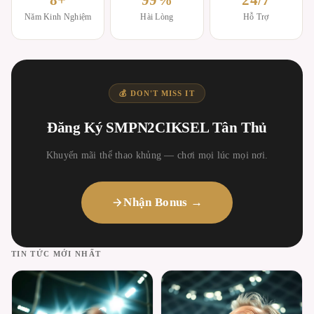
Năm Kinh Nghiệm
Hài Lòng
Hỗ Trợ
💰 DON'T MISS IT
Đăng Ký SMPN2CIKSEL Tân Thủ
Khuyến mãi thể thao khủng — chơi mọi lúc mọi nơi.
Nhận Bonus →
TIN TỨC MỚI NHẤT