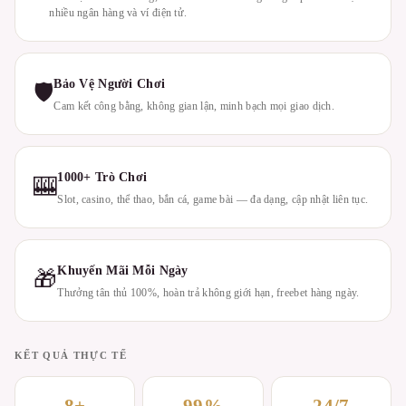
nhiều ngân hàng và ví điện tử.
Bảo Vệ Người Chơi
🛡
Cam kết công bằng, không gian lận, minh bạch mọi giao dịch.
1000+ Trò Chơi
🎰
Slot, casino, thể thao, bắn cá, game bài — đa dạng, cập nhật liên tục.
Khuyến Mãi Mỗi Ngày
🎁
Thưởng tân thủ 100%, hoàn trả không giới hạn, freebet hàng ngày.
KẾT QUẢ THỰC TẾ
8+
99%
24/7