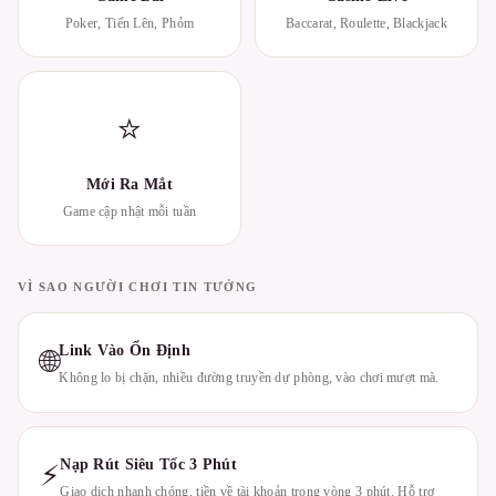
Poker, Tiến Lên, Phỏm
Baccarat, Roulette, Blackjack
⭐
Mới Ra Mắt
Game cập nhật mỗi tuần
VÌ SAO NGƯỜI CHƠI TIN TƯỞNG
Link Vào Ổn Định
🌐
Không lo bị chặn, nhiều đường truyền dự phòng, vào chơi mượt mà.
Nạp Rút Siêu Tốc 3 Phút
⚡
Giao dịch nhanh chóng, tiền về tài khoản trong vòng 3 phút. Hỗ trợ