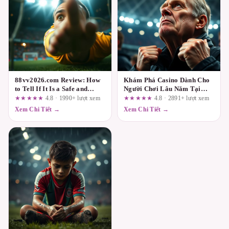
88vv2026.com Review: How
Khám Phá Casino Dành Cho
to Tell If It Is a Safe and
Người Chơi Lâu Năm Tại
Reliable Online Casino
sunwin99.vip — Góc Nhìn
★★★★★
4.8 · 1990+ lượt xem
★★★★★
4.8 · 2891+ lượt xem
Platform
Thực Tế
Xem Chi Tiết →
Xem Chi Tiết →