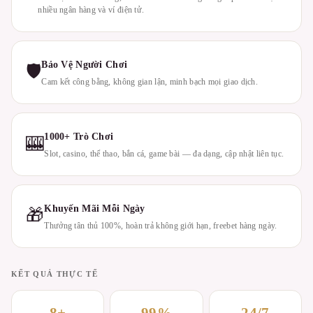
nhiều ngân hàng và ví điện tử.
Bảo Vệ Người Chơi
🛡
Cam kết công bằng, không gian lận, minh bạch mọi giao dịch.
1000+ Trò Chơi
🎰
Slot, casino, thể thao, bắn cá, game bài — đa dạng, cập nhật liên tục.
Khuyến Mãi Mỗi Ngày
🎁
Thưởng tân thủ 100%, hoàn trả không giới hạn, freebet hàng ngày.
KẾT QUẢ THỰC TẾ
8+
99%
24/7