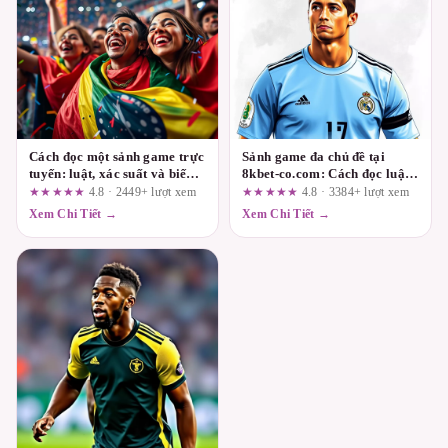
Cách đọc một sảnh game trực
Sảnh game đa chủ đề tại
tuyến: luật, xác suất và biến
8kbet-co.com: Cách đọc luật,
động khi chơi tại bet888.host
xác suất và biến động để đặt
★★★★★
4.8 · 2449+ lượt xem
★★★★★
4.8 · 3384+ lượt xem
cược thông minh
Xem Chi Tiết →
Xem Chi Tiết →