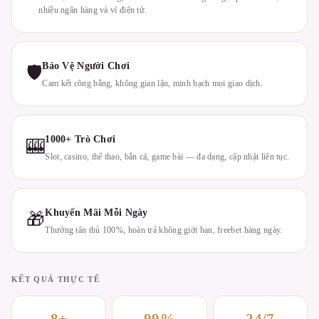
nhiều ngân hàng và ví điện tử.
Bảo Vệ Người Chơi
🛡
Cam kết công bằng, không gian lận, minh bạch mọi giao dịch.
1000+ Trò Chơi
🎰
Slot, casino, thể thao, bắn cá, game bài — đa dạng, cập nhật liên tục.
Khuyến Mãi Mỗi Ngày
🎁
Thưởng tân thủ 100%, hoàn trả không giới hạn, freebet hàng ngày.
KẾT QUẢ THỰC TẾ
8+
99%
24/7