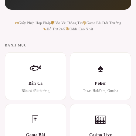
📜
Giấy Phép Hợp Pháp
🛡
Bảo Vệ Thông Tin
🎲
Game Bài Đổi Thưởng
📞
Hỗ Trợ 24/7
🎯
Odds Cao Nhất
DANH MỤC
🐟
♠
Bắn Cá
Poker
Bắn cá đổi thưởng
Texas Hold'em, Omaha
🃏
🎰
Game Bài
Casino Live