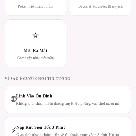
Poker, Tiến Lên, Phỏm
Baccarat, Roulette, Blackjack
⭐
Mới Ra Mắt
Game cập nhật mỗi tuần
VÌ SAO NGƯỜI CHƠI TIN TƯỞNG
Link Vào Ổn Định
🌐
Không lo bị chặn, nhiều đường truyền dự phòng, vào chơi mượt mà.
Nạp Rút Siêu Tốc 3 Phút
⚡
Giao dịch nhanh chóng, tiền về tài khoản trong vòng 3 phút. Hỗ trợ