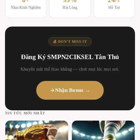
Năm Kinh Nghiệm
Hài Lòng
Hỗ Trợ
💰 DON'T MISS IT
Đăng Ký SMPN2CIKSEL Tân Thủ
Khuyến mãi thể thao khủng — chơi mọi lúc mọi nơi.
Nhận Bonus →
TIN TỨC MỚI NHẤT