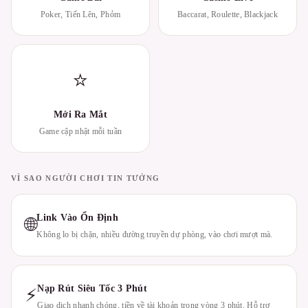
Poker, Tiến Lên, Phỏm
Baccarat, Roulette, Blackjack
⭐
Mới Ra Mắt
Game cập nhật mỗi tuần
VÌ SAO NGƯỜI CHƠI TIN TƯỞNG
Link Vào Ổn Định
🌐
Không lo bị chặn, nhiều đường truyền dự phòng, vào chơi mượt mà.
Nạp Rút Siêu Tốc 3 Phút
⚡
Giao dịch nhanh chóng, tiền về tài khoản trong vòng 3 phút. Hỗ trợ