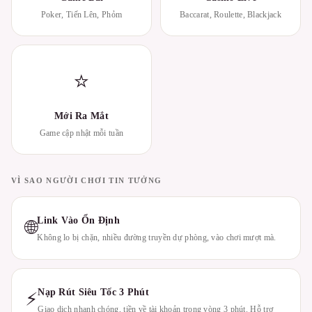
Poker, Tiến Lên, Phỏm
Baccarat, Roulette, Blackjack
⭐
Mới Ra Mắt
Game cập nhật mỗi tuần
VÌ SAO NGƯỜI CHƠI TIN TƯỞNG
Link Vào Ổn Định
🌐
Không lo bị chặn, nhiều đường truyền dự phòng, vào chơi mượt mà.
Nạp Rút Siêu Tốc 3 Phút
⚡
Giao dịch nhanh chóng, tiền về tài khoản trong vòng 3 phút. Hỗ trợ