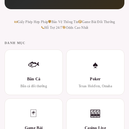
📜
Giấy Phép Hợp Pháp
🛡
Bảo Vệ Thông Tin
🎲
Game Bài Đổi Thưởng
📞
Hỗ Trợ 24/7
🎯
Odds Cao Nhất
DANH MỤC
🐟
♠
Bắn Cá
Poker
Bắn cá đổi thưởng
Texas Hold'em, Omaha
🃏
🎰
Game Bài
Casino Live