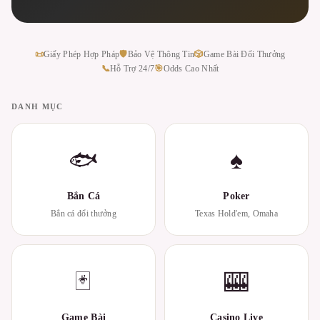
📜
Giấy Phép Hợp Pháp
🛡
Bảo Vệ Thông Tin
🎲
Game Bài Đổi Thưởng
📞
Hỗ Trợ 24/7
🎯
Odds Cao Nhất
DANH MỤC
🐟
♠
Bắn Cá
Poker
Bắn cá đổi thưởng
Texas Hold'em, Omaha
🃏
🎰
Game Bài
Casino Live