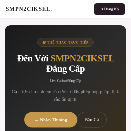
SMPN2CIKSEL
.
Đăng Ký
🤑 THỂ THAO TRỰC TIẾP
Đến Với
SMPN2CIKSEL
Đẳng Cấp
Live Casino Đẳng Cấp
Cá cược cho anh em cá cược. Giấy phép hợp pháp, link
vào ổn định.
→ Nhận Thưởng
Bắn Cá