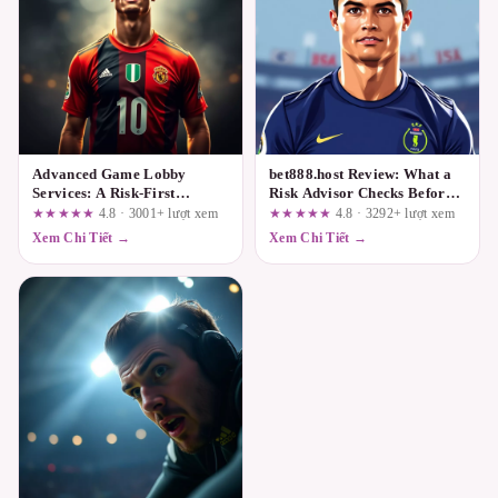
Advanced Game Lobby
bet888.host Review: What a
Services: A Risk-First
Risk Advisor Checks Before
Evaluation Framework for
You Register, Play, or Deposit
★★★★★
4.8 · 3001+ lượt xem
★★★★★
4.8 · 3292+ lượt xem
8kbet
Xem Chi Tiết →
Xem Chi Tiết →