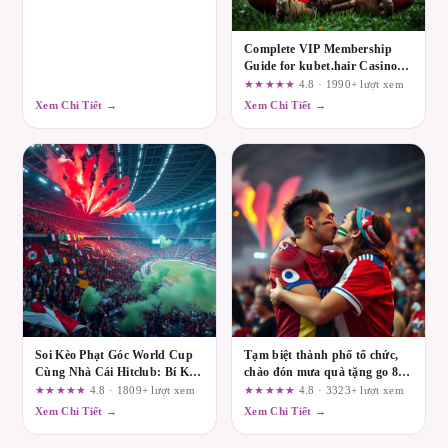
Complete VIP Membership
Guide for kubet.hair Casino:
Minimal Steps for New Players
★★★★★
4.8 · 1990+ lượt xem
Xem Chi Tiết →
Xem Chi Tiết →
Soi Kèo Phạt Góc World Cup
Tạm biệt thành phố tổ chức,
Cùng Nhà Cái Hitclub: Bí Kíp
chào đón mưa quà tặng go 88:
Đọc Vị Mọi Trận Cầu
Phân tích trải nghiệm từ góc
★★★★★
4.8 · 1809+ lượt xem
★★★★★
4.8 · 3323+ lượt xem
nhìn UX
Xem Chi Tiết →
Xem Chi Tiết →