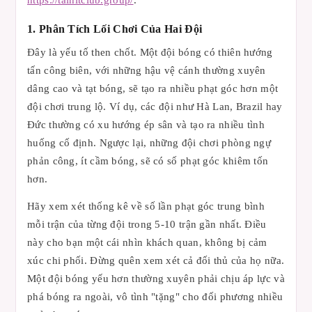
1. Phân Tích Lối Chơi Của Hai Đội
Đây là yếu tố then chốt. Một đội bóng có thiên hướng
tấn công biên, với những hậu vệ cánh thường xuyên
dâng cao và tạt bóng, sẽ tạo ra nhiều phạt góc hơn một
đội chơi trung lộ. Ví dụ, các đội như Hà Lan, Brazil hay
Đức thường có xu hướng ép sân và tạo ra nhiều tình
huống cố định. Ngược lại, những đội chơi phòng ngự
phản công, ít cầm bóng, sẽ có số phạt góc khiêm tốn
hơn.
Hãy xem xét thống kê về số lần phạt góc trung bình
mỗi trận của từng đội trong 5-10 trận gần nhất. Điều
này cho bạn một cái nhìn khách quan, không bị cảm
xúc chi phối. Đừng quên xem xét cả đối thủ của họ nữa.
Một đội bóng yếu hơn thường xuyên phải chịu áp lực và
phá bóng ra ngoài, vô tình "tặng" cho đối phương nhiều