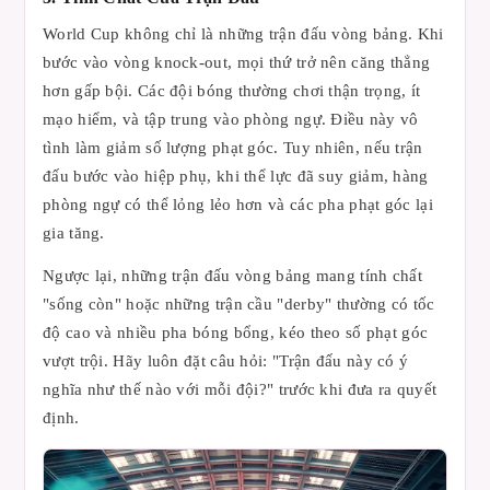
World Cup không chỉ là những trận đấu vòng bảng. Khi
bước vào vòng knock-out, mọi thứ trở nên căng thẳng
hơn gấp bội. Các đội bóng thường chơi thận trọng, ít
mạo hiểm, và tập trung vào phòng ngự. Điều này vô
tình làm giảm số lượng phạt góc. Tuy nhiên, nếu trận
đấu bước vào hiệp phụ, khi thể lực đã suy giảm, hàng
phòng ngự có thể lỏng lẻo hơn và các pha phạt góc lại
gia tăng.
Ngược lại, những trận đấu vòng bảng mang tính chất
"sống còn" hoặc những trận cầu "derby" thường có tốc
độ cao và nhiều pha bóng bổng, kéo theo số phạt góc
vượt trội. Hãy luôn đặt câu hỏi: "Trận đấu này có ý
nghĩa như thế nào với mỗi đội?" trước khi đưa ra quyết
định.