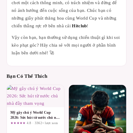
chơi một cách thông minh, có trách nhiệm và đừng để
nó ảnh hưởng đến cuộc sống của bạn. Chúc bạn có
những giây phút thăng hoa cùng World Cup và những
chiến thắng rực rỡ bên nhà cái
Hitclub
!
Vậy còn bạn, bạn thường sử dụng chiến thuật gì khi soi
kèo phạt góc? Hãy chia sẻ với mọi người ở phần bình
luận bên dưới nhé! 🚀
Bạn Có Thể Thích
Mỹ gây chú ý World Cup
2026: Sức hút từ nước chủ nhà
đầy tham vọng
★★★★★
4.8 · 3362+ lượt xem