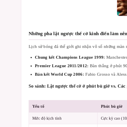
Những pha lật ngược thế cờ kinh điển làm nên
Lịch sử bóng đá thế giới ghi nhận vô số những màn n
Chung kết Champions League 1999:
Manchester 
Premier League 2011/2012:
Bàn thắng ở phút 90
Bán kết World Cup 2006:
Fabio Grosso và Alessa
So sánh: Lật ngược thế cờ ở phút bù giờ vs. Các
Yếu tố
Phút bù giờ
Mức độ kịch tính
Cực kỳ cao (10