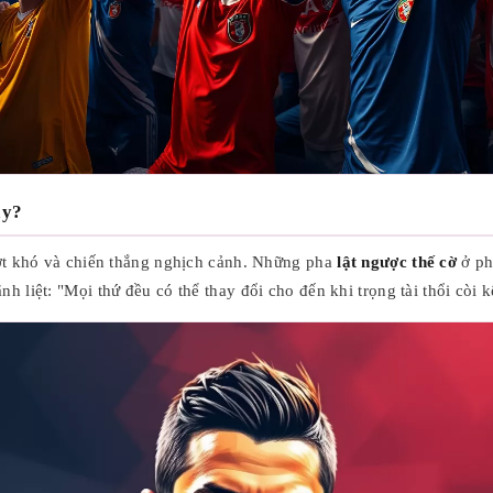
ày?
ợt khó và chiến thắng nghịch cảnh. Những pha
lật ngược thế cờ
ở ph
iệt: "Mọi thứ đều có thể thay đổi cho đến khi trọng tài thổi còi kế