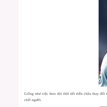
Giống như việc theo dõi thời tiết diễn châu thay đổ
chết người.