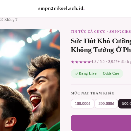
smpn2ciksel.sch.id
.
Cờ Không T
TIN TỨC CÁ CƯỢC · SMPN2CIKS
Sức Hút Khó Cưỡn
Không Tưởng Ở Ph
★★★★★
4.8 / 5.0 · 2,957+ đánh
Đang Live — Odds Cao
MỨC NẠP THAM KHẢO
100.000₫
200.000₫
500.