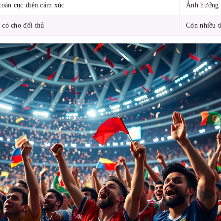
toàn cục diện cảm xúc
Ảnh hưởng 
có cho đối thủ
Còn nhiều t