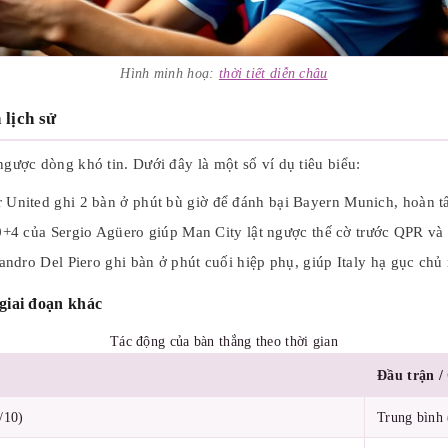
Hình minh hoạ:
thời tiết diễn châu
 lịch sử
gược dòng khó tin. Dưới đây là một số ví dụ tiêu biểu:
United ghi 2 bàn ở phút bù giờ để đánh bại Bayern Munich, hoàn tất
+4 của Sergio Agüero giúp Man City lật ngược thế cờ trước QPR và 
ndro Del Piero ghi bàn ở phút cuối hiệp phụ, giúp Italy hạ gục chủ
 giai đoạn khác
Tác động của bàn thắng theo thời gian
Đầu trận /
/10)
Trung bình 