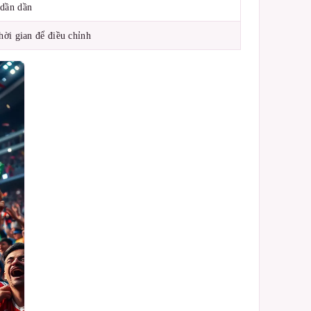
dần dần
hời gian để điều chỉnh