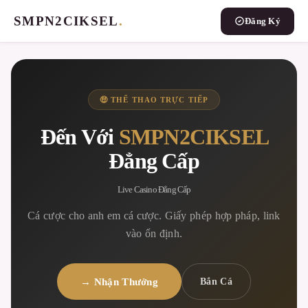
SMPN2CIKSEL
.
Đăng Ký
🤑 THỂ THAO TRỰC TIẾP
Đến Với
SMPN2CIKSEL
Đẳng Cấp
Live Casino Đẳng Cấp
Cá cược cho anh em cá cược. Giấy phép hợp pháp, link
vào ổn định.
→ Nhận Thưởng
Bắn Cá