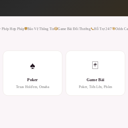
y Phép Hợp Pháp
🛡
Bảo Vệ Thông Tin
🎲
Game Bài Đổi Thưởng
📞
Hỗ Trợ 24/7
🎯
Odds Ca
♠
🃏
Poker
Game Bài
Texas Hold'em, Omaha
Poker, Tiến Lên, Phỏm