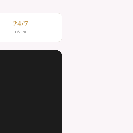
24/7
Hỗ Trợ