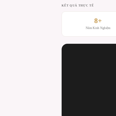
KẾT QUẢ THỰC TẾ
8+
Năm Kinh Nghiệm