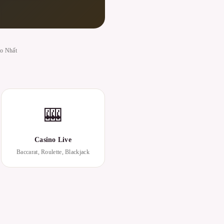
o Nhất
🎰
Casino Live
Baccarat, Roulette, Blackjack