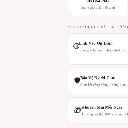
Mới Ra Mắt
Game cập nhật mỗi tuần
VÌ SAO NGƯỜI CHƠI TIN TƯỞN
Link Vào Ổn Định
🌐
Không lo bị chặn, nhiều đường tr
Bảo Vệ Người Chơi
🛡
Cam kết công bằng, không gian l
Khuyến Mãi Mỗi Ngày
🎁
Thưởng tân thủ 100%, hoàn trả k