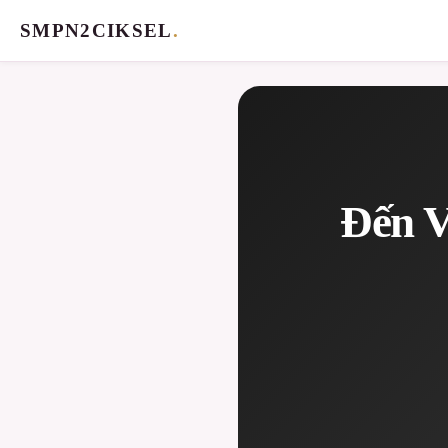
SMPN2CIKSEL
.
Đến 