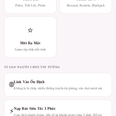
Poker, Tiến Lên, Phỏm
Baccarat, Roulette, Blackjack
⭐
Mới Ra Mắt
Game cập nhật mỗi tuần
VÌ SAO NGƯỜI CHƠI TIN TƯỞNG
Link Vào Ổn Định
🌐
Không lo bị chặn, nhiều đường truyền dự phòng, vào chơi mượt mà.
Nạp Rút Siêu Tốc 3 Phút
⚡
Giao dịch nhanh chóng, tiền về tài khoản trong vòng 3 phút. Hỗ trợ