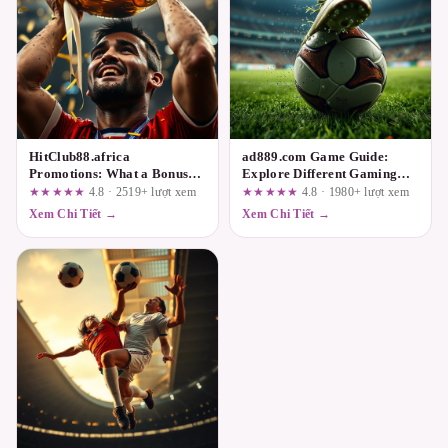
HitClub88.africa
ad889.com Game Guide:
Promotions: What a Bonus
Explore Different Gaming
Hunter Actually Checks
Experiences
★★★★★
4.8 · 2519+ lượt xem
★★★★★
4.8 · 1980+ lượt xem
Before Claiming
Xem Chi Tiết →
Xem Chi Tiết →