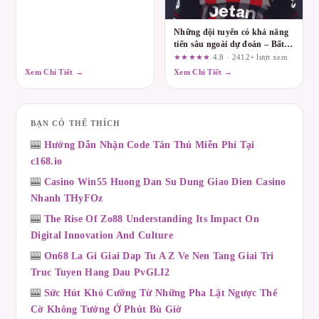
Những đội tuyển có khả năng
tiến sâu ngoài dự đoán – Bất
ngờ nào đang chờ đón?
★★★★★
4.8 · 2412+ lượt xem
Xem Chi Tiết →
Xem Chi Tiết →
BẠN CÓ THỂ THÍCH
🎰
Hướng Dẫn Nhận Code Tân Thủ Miễn Phí Tại
c168.io
🎰
Casino Win55 Huong Dan Su Dung Giao Dien Casino
Nhanh THyFOz
🎰
The Rise Of Zo88 Understanding Its Impact On
Digital Innovation And Culture
🎰
On68 La Gi Giai Dap Tu A Z Ve Nen Tang Giai Tri
Truc Tuyen Hang Dau PvGLI2
🎰
Sức Hút Khó Cưỡng Từ Những Pha Lật Ngược Thế
Cờ Không Tưởng Ở Phút Bù Giờ