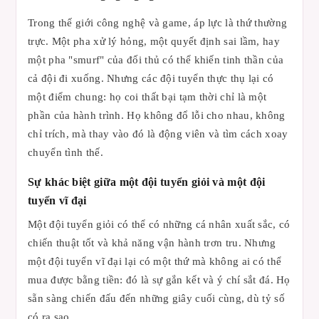
Trong thế giới công nghệ và game, áp lực là thứ thường
trực. Một pha xử lý hỏng, một quyết định sai lầm, hay
một pha "smurf" của đối thủ có thể khiến tinh thần của
cả đội đi xuống. Nhưng các đội tuyển thực thụ lại có
một điểm chung: họ coi thất bại tạm thời chỉ là một
phần của hành trình. Họ không đổ lỗi cho nhau, không
chỉ trích, mà thay vào đó là động viên và tìm cách xoay
chuyển tình thế.
Sự khác biệt giữa một đội tuyển giỏi và một đội
tuyển vĩ đại
Một đội tuyển giỏi có thể có những cá nhân xuất sắc, có
chiến thuật tốt và khả năng vận hành trơn tru. Nhưng
một đội tuyển vĩ đại lại có một thứ mà không ai có thể
mua được bằng tiền: đó là sự gắn kết và ý chí sắt đá. Họ
sẵn sàng chiến đấu đến những giây cuối cùng, dù tỷ số
có ra sao.