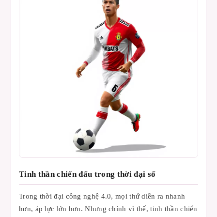
Tinh thần chiến đấu trong thời đại số
Trong thời đại công nghệ 4.0, mọi thứ diễn ra nhanh
hơn, áp lực lớn hơn. Nhưng chính vì thế, tinh thần chiến