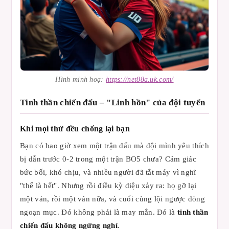
Hình minh hoạ:
https://net88a.uk.com/
Tinh thần chiến đấu – "Linh hồn" của đội tuyển
Khi mọi thứ đều chống lại bạn
Bạn có bao giờ xem một trận đấu mà đội mình yêu thích
bị dẫn trước 0-2 trong một trận BO5 chưa? Cảm giác
bức bối, khó chịu, và nhiều người đã tắt máy vì nghĩ
"thế là hết". Nhưng rồi điều kỳ diệu xảy ra: họ gỡ lại
một ván, rồi một ván nữa, và cuối cùng lội ngược dòng
ngoạn mục. Đó không phải là may mắn. Đó là
tinh thần
chiến đấu không ngừng nghỉ
.