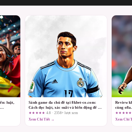
n: luật,
Sảnh game đa chủ đề tại 8kbet-co.com:
Review k
i
Cách đọc luật, xác suất và biến động để đặt
cùng o8a.
cược thông minh
nhịp chơi
★★★★★
4.8 · 2358+ lượt xem
★★★★
Xem Chi Tiết →
Xem Chi T