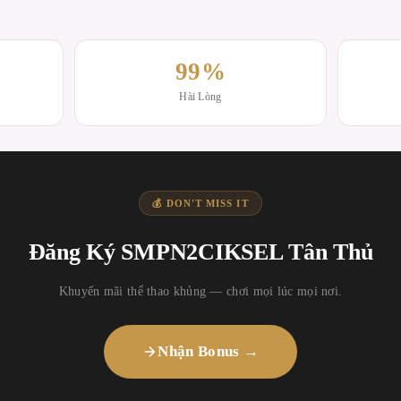
99%
Hài Lòng
💰 DON'T MISS IT
Đăng Ký SMPN2CIKSEL Tân Thủ
Khuyến mãi thể thao khủng — chơi mọi lúc mọi nơi.
Nhận Bonus →