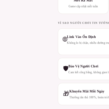
Mới Ra Mắt
Game cập nhật mỗi tuần
VÌ SAO NGƯỜI CHƠI TIN TƯỞN
Link Vào Ổn Định
🌐
Không lo bị chặn, nhiều đường tr
Bảo Vệ Người Chơi
🛡
Cam kết công bằng, không gian l
Khuyến Mãi Mỗi Ngày
🎁
Thưởng tân thủ 100%, hoàn trả k