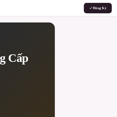
Đăng Ký
g Cấp