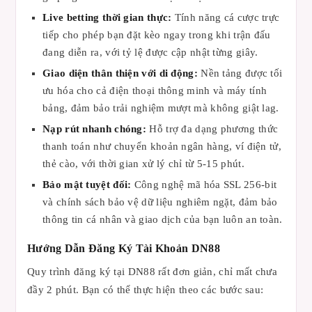
Live betting thời gian thực:
Tính năng cá cược trực
tiếp cho phép bạn đặt kèo ngay trong khi trận đấu
đang diễn ra, với tỷ lệ được cập nhật từng giây.
Giao diện thân thiện với di động:
Nền tảng được tối
ưu hóa cho cả điện thoại thông minh và máy tính
bảng, đảm bảo trải nghiệm mượt mà không giật lag.
Nạp rút nhanh chóng:
Hỗ trợ đa dạng phương thức
thanh toán như chuyển khoản ngân hàng, ví điện tử,
thẻ cào, với thời gian xử lý chỉ từ 5-15 phút.
Bảo mật tuyệt đối:
Công nghệ mã hóa SSL 256-bit
và chính sách bảo vệ dữ liệu nghiêm ngặt, đảm bảo
thông tin cá nhân và giao dịch của bạn luôn an toàn.
Hướng Dẫn Đăng Ký Tài Khoản DN88
Quy trình đăng ký tại DN88 rất đơn giản, chỉ mất chưa
đầy 2 phút. Bạn có thể thực hiện theo các bước sau: