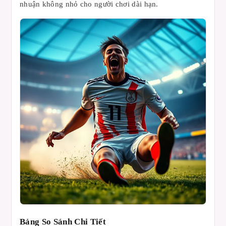
nhuận không nhỏ cho người chơi dài hạn.
Bảng So Sánh Chi Tiết