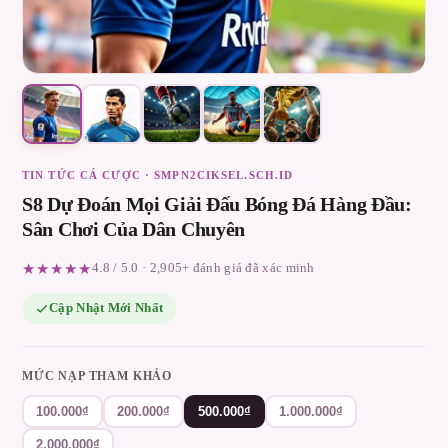
TIN TỨC CÁ CƯỢC · SMPN2CIKSEL.SCH.ID
S8 Dự Đoán Mọi Giải Đấu Bóng Đá Hàng Đầu:
Sân Chơi Của Dân Chuyên
★★★★★
4.8 / 5.0 · 2,905+ đánh giá đã xác minh
Cập Nhật Mới Nhất
MỨC NẠP THAM KHẢO
100.000₫
200.000₫
500.000₫
1.000.000₫
2.000.000₫