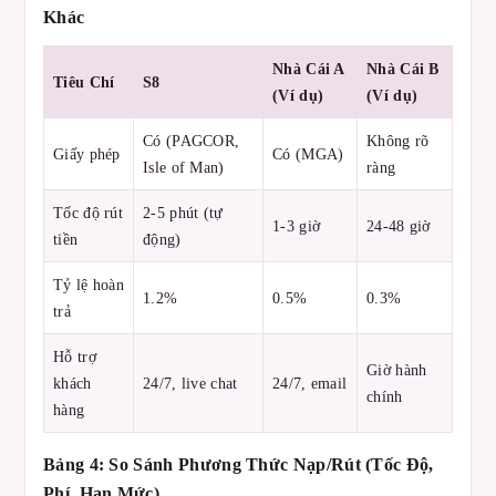
Khác
Nhà Cái A
Nhà Cái B
Tiêu Chí
S8
(Ví dụ)
(Ví dụ)
Có (PAGCOR,
Không rõ
Giấy phép
Có (MGA)
Isle of Man)
ràng
Tốc độ rút
2-5 phút (tự
1-3 giờ
24-48 giờ
tiền
động)
Tỷ lệ hoàn
1.2%
0.5%
0.3%
trả
Hỗ trợ
Giờ hành
khách
24/7, live chat
24/7, email
chính
hàng
Bảng 4: So Sánh Phương Thức Nạp/Rút (Tốc Độ,
Phí, Hạn Mức)