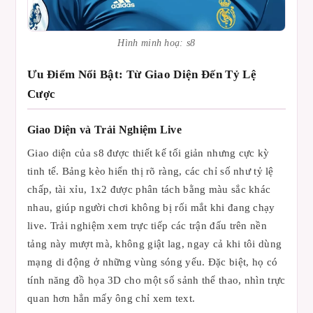
Hình minh hoạ: s8
Ưu Điểm Nổi Bật: Từ Giao Diện Đến Tỷ Lệ
Cược
Giao Diện và Trải Nghiệm Live
Giao diện của s8 được thiết kế tối giản nhưng cực kỳ
tinh tế. Bảng kèo hiển thị rõ ràng, các chỉ số như tỷ lệ
chấp, tài xỉu, 1x2 được phân tách bằng màu sắc khác
nhau, giúp người chơi không bị rối mắt khi đang chạy
live. Trải nghiệm xem trực tiếp các trận đấu trên nền
tảng này mượt mà, không giật lag, ngay cả khi tôi dùng
mạng di động ở những vùng sóng yếu. Đặc biệt, họ có
tính năng đồ họa 3D cho một số sảnh thể thao, nhìn trực
quan hơn hẳn mấy ông chỉ xem text.