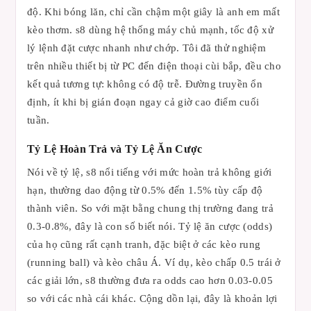
độ. Khi bóng lăn, chỉ cần chậm một giây là anh em mất
kèo thơm. s8 dùng hệ thống máy chủ mạnh, tốc độ xử
lý lệnh đặt cược nhanh như chớp. Tôi đã thử nghiệm
trên nhiều thiết bị từ PC đến điện thoại cùi bắp, đều cho
kết quả tương tự: không có độ trễ. Đường truyền ổn
định, ít khi bị gián đoạn ngay cả giờ cao điểm cuối
tuần.
Tỷ Lệ Hoàn Trả và Tỷ Lệ Ăn Cược
Nói về tỷ lệ, s8 nổi tiếng với mức hoàn trả không giới
hạn, thường dao động từ 0.5% đến 1.5% tùy cấp độ
thành viên. So với mặt bằng chung thị trường đang trả
0.3-0.8%, đây là con số biết nói. Tỷ lệ ăn cược (odds)
của họ cũng rất cạnh tranh, đặc biệt ở các kèo rung
(running ball) và kèo châu Á. Ví dụ, kèo chấp 0.5 trái ở
các giải lớn, s8 thường đưa ra odds cao hơn 0.03-0.05
so với các nhà cái khác. Cộng dồn lại, đây là khoản lợi