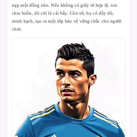
nạp một đồng nào. Nếu không có giấy tờ hợp lệ, xin
chia buồn, đó chỉ là cái bẫy. Còn s8, họ có đầy đủ,
minh bạch, tạo ra một lớp bảo vệ vững chắc cho người
chơi.