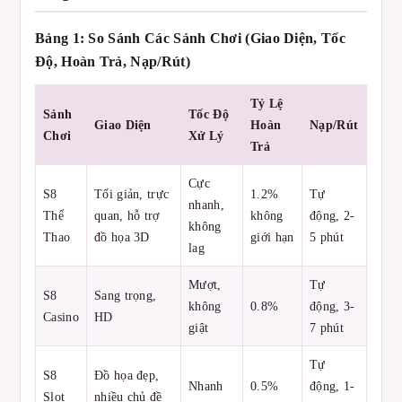
Bảng 1: So Sánh Các Sảnh Chơi (Giao Diện, Tốc
Độ, Hoàn Trả, Nạp/Rút)
Tỷ Lệ
Sảnh
Tốc Độ
Giao Diện
Hoàn
Nạp/Rút
Chơi
Xử Lý
Trả
Cực
S8
Tối giản, trực
1.2%
Tự
nhanh,
Thể
quan, hỗ trợ
không
động, 2-
không
Thao
đồ họa 3D
giới hạn
5 phút
lag
Mượt,
Tự
S8
Sang trọng,
không
0.8%
động, 3-
Casino
HD
giật
7 phút
Tự
S8
Đồ họa đẹp,
Nhanh
0.5%
động, 1-
Slot
nhiều chủ đề