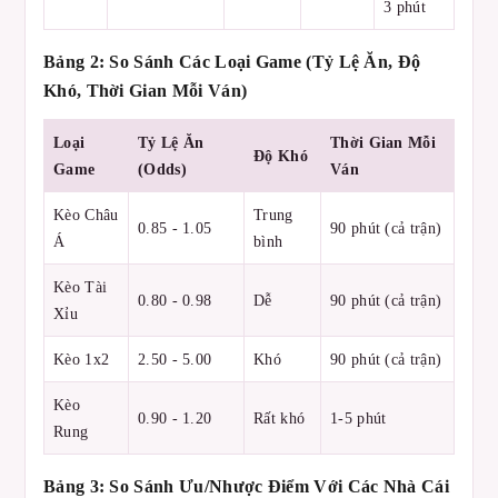
3 phút
Bảng 2: So Sánh Các Loại Game (Tỷ Lệ Ăn, Độ
Khó, Thời Gian Mỗi Ván)
Loại
Tỷ Lệ Ăn
Thời Gian Mỗi
Độ Khó
Game
(Odds)
Ván
Kèo Châu
Trung
0.85 - 1.05
90 phút (cả trận)
Á
bình
Kèo Tài
0.80 - 0.98
Dễ
90 phút (cả trận)
Xỉu
Kèo 1x2
2.50 - 5.00
Khó
90 phút (cả trận)
Kèo
0.90 - 1.20
Rất khó
1-5 phút
Rung
Bảng 3: So Sánh Ưu/Nhược Điểm Với Các Nhà Cái