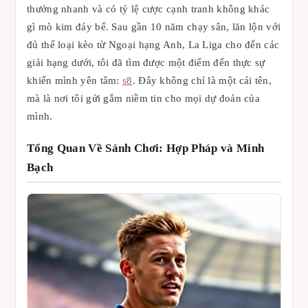
thưởng nhanh và có tỷ lệ cược cạnh tranh không khác
gì mò kim đáy bể. Sau gần 10 năm chạy sân, lăn lộn với
đủ thể loại kèo từ Ngoại hạng Anh, La Liga cho đến các
giải hạng dưới, tôi đã tìm được một điểm đến thực sự
khiến mình yên tâm:
s8
. Đây không chỉ là một cái tên,
mà là nơi tôi gửi gắm niềm tin cho mọi dự đoán của
mình.
Tổng Quan Về Sảnh Chơi: Hợp Pháp và Minh
Bạch